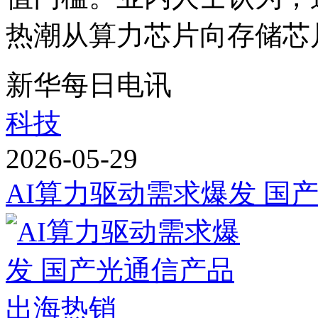
热潮从算力芯片向存储芯片
新华每日电讯
科技
2026-05-29
AI算力驱动需求爆发 国