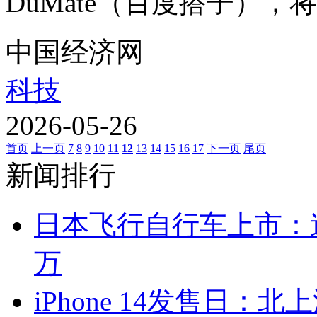
DuMate（百度搭子），
中国经济网
科技
2026-05-26
首页
上一页
7
8
9
10
11
12
13
14
15
16
17
下一页
尾页
新闻排行
日本飞行自行车上市：速度
万
iPhone 14发售日