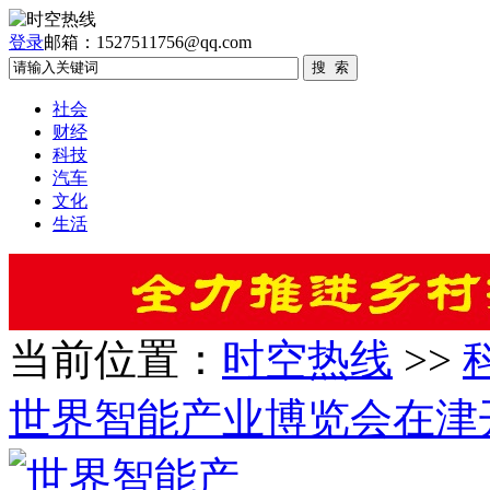
登录
邮箱：1527511756@qq.com
社会
财经
科技
汽车
文化
生活
当前位置：
时空热线
>>
世界智能产业博览会在津