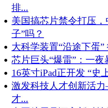
排...
美国搞芯片禁令打压，
子”吗？
大科学装置“沿途下蛋”
芯片巨头“爆雷”：一夜
16英寸iPad正开发 “
激发科技人才创新活力
才...