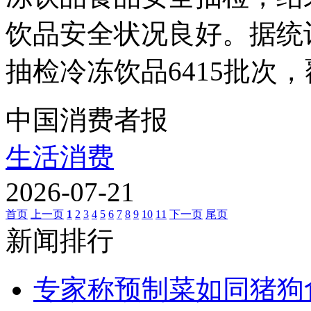
饮品安全状况良好。据统
抽检冷冻饮品6415批次，覆
中国消费者报
生活消费
2026-07-21
首页
上一页
1
2
3
4
5
6
7
8
9
10
11
下一页
尾页
新闻排行
专家称预制菜如同猪狗