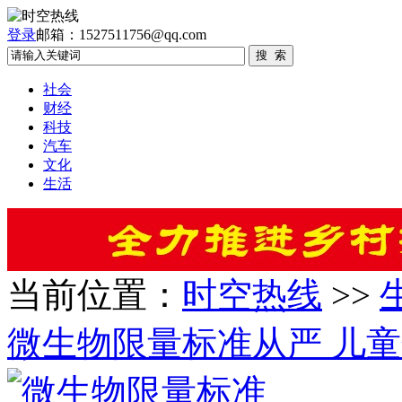
登录
邮箱：1527511756@qq.com
社会
财经
科技
汽车
文化
生活
当前位置：
时空热线
>>
微生物限量标准从严 儿