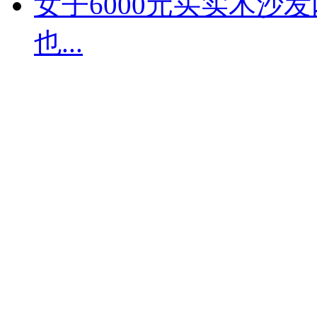
女子6000元买实木沙
也...