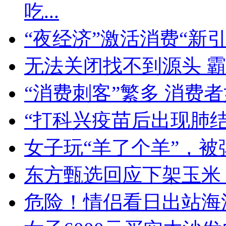
吃...
“夜经济”激活消费“新引擎
无法关闭找不到源头 
“消费刺客”繁多 消费
“打科兴疫苗后出现肺结
女子玩“羊了个羊”，被
东方甄选回应下架玉米
危险！情侣看日出站海