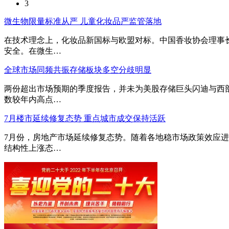
3
微生物限量标准从严 儿童化妆品严监管落地
在技术理念上，化妆品新国标与欧盟对标。中国香妆协会理事
安全。在微生…
全球市场同频共振存储板块多空分歧明显
两份超出市场预期的季度报告，并未为美股存储巨头闪迪与西
数较年内高点…
7月楼市延续修复态势 重点城市成交保持活跃
7月份，房地产市场延续修复态势。随着各地稳市场政策效应
结构性上涨态…