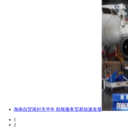
海南自贸港封关半年 助推服务贸易加速发展
1
2