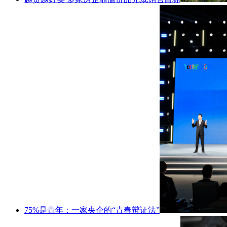
75%是青年：一家央企的“青春辩证法”