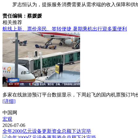
罗志恒认为，提振服务消费需要从需求端的收入保障和供
责任编辑：蔡媛媛
相关推荐
航线上新、票价亲民、签转便捷 暑期乘机出行迎多重便利
多家在线旅游预订平台数据显示，下周起飞的国内机票预订均价
[详细]
中国网
宏观
2026-07-06
全年2000亿元设备更新资金总额下达完毕