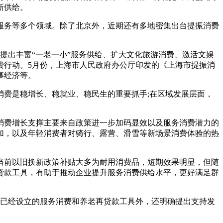
新供给。
服务等多个领域。除了北京外，近期还有多地密集出台提振消费
提出丰富“一老一小”服务供给、扩大文化旅游消费、激活文娱
费行动。5月份，上海市人民政府办公厅印发的《上海市提振消
事经济等。
费是稳增长、稳就业、稳民生的重要抓手;在区域发展层面，
，消费增长支撑主要来自政策进一步加码显效以及服务消费潜力的
加，以及年轻消费者对骑行、露营、滑雪等新场景消费体验的热
当前以旧换新政策补贴大多为耐用消费品，短期效果明显，但随
贷款工具，有助于推动企业提升服务消费供给水平，更好满足群
期已经设立的服务消费和养老再贷款工具外，还明确提出支持发