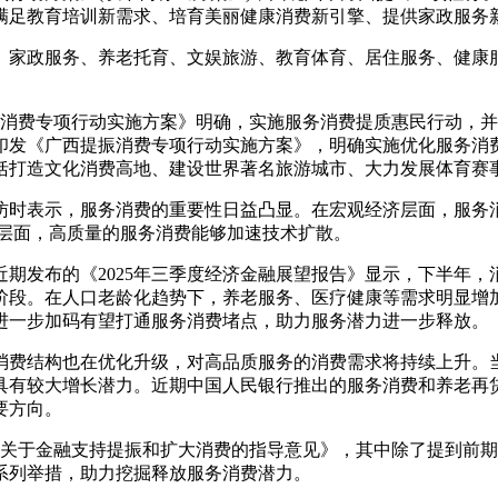
满足教育培训新需求、培育美丽健康消费新引擎、提供家政服务
、家政服务、养老托育、文娱旅游、教育体育、居住服务、健康
消费专项行动实施方案》明确，实施服务消费提质惠民行动，并
印发《广西提振消费专项行动实施方案》，明确实施优化服务消
括打造文化消费高地、建设世界著名旅游城市、大力发展体育赛
访时表示，服务消费的重要性日益凸显。在宏观经济层面，服务消
展层面，高质量的服务消费能够加速技术扩散。
期发布的《2025年三季度经济金融展望报告》显示，下半年
阶段。在人口老龄化趋势下，养老服务、医疗健康等需求明显增
进一步加码有望打通服务消费堵点，助力服务潜力进一步释放。
消费结构也在优化升级，对高品质服务的消费需求将持续上升。
具有较大增长潜力。近期中国人民银行推出的服务消费和养老再
要方向。
《关于金融支持提振和扩大消费的指导意见》，其中除了提到前
系列举措，助力挖掘释放服务消费潜力。