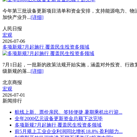
今年第三批设备更新项目清单和资金安排，支持能源电力、物
加快产业升...
[详细]
人民日报
宏观
2026-07-06
多项新规7月起施行 覆盖民生投资多领域
7月1日起，一批新的政策法规开始实施，涵盖对外投资、行
级新规的落...
[详细]
北京商报
宏观
2026-07-01
新闻排行
航线上新、票价亲民、签转便捷 暑期乘机出行迎...
全年2000亿元设备更新资金总额下达完毕
多项新规7月起施行 覆盖民生投资多领域
前5月规上工业企业利润同比增长18.8% 盈利能力...