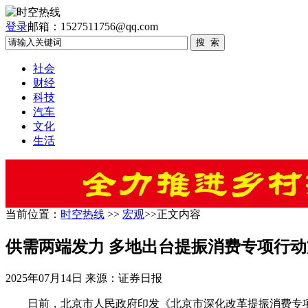
登录
邮箱：1527511756@qq.com
社会
财经
科技
汽车
文化
生活
当前位置：
时空热线
>>
宏观
>>正文内容
供需两端发力 多地出台提振消费专项行动
2025年07月14日
来源：证券日报
日前，北京市人民政府印发《北京市深化改革提振消费专项