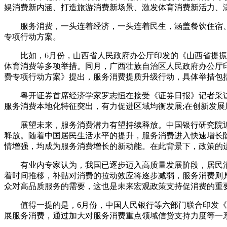
娱消费新内涵、打造旅游消费新场景、激发体育消费新活力、
服务消费，一头连着经济，一头连着民生，涵盖餐饮住宿
专项行动方案。
比如，6月份，山西省人民政府办公厅印发的《山西省提振
体育消费等多项举措。同月，广西壮族自治区人民政府办公厅
费专项行动方案》提出，服务消费提质升级行动，具体举措包
粤开证券首席经济学家罗志恒在接受《证券日报》记者采
服务消费本地化特征突出，有力促进区域均衡发展;在创新发
展望未来，服务消费潜力有望持续释放。中国银行研究院近
释放。随着中国居民生活水平的提升，服务消费进入快速增长
情增强，均成为服务消费增长的新动能。在此背景下，政策的
有业内专家认为，我国已逐步迈入高质量发展阶段，居民
着时间推移，补贴对消费的拉动效应将逐步减弱，服务消费则
众对高品质服务的需要，这也是未来宏观政策支持促消费的重
值得一提的是，6月份，中国人民银行等六部门联合印发
展服务消费，通过加大对服务消费重点领域信贷支持力度等一