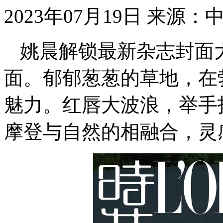
2023年07月19日
来源：
姚晨解锁最新杂志封面
面。郁郁葱葱的草地，在
魅力。红唇大波浪，举手
摩登与自然的相融合，灵