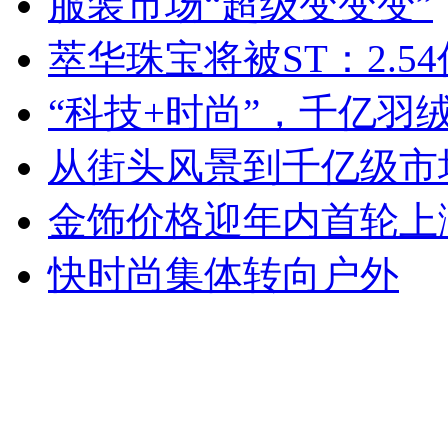
服装市场“超级变变变”
萃华珠宝将被ST：2.54
“科技+时尚”，千亿羽
从街头风景到千亿级市场
金饰价格迎年内首轮上
快时尚集体转向户外