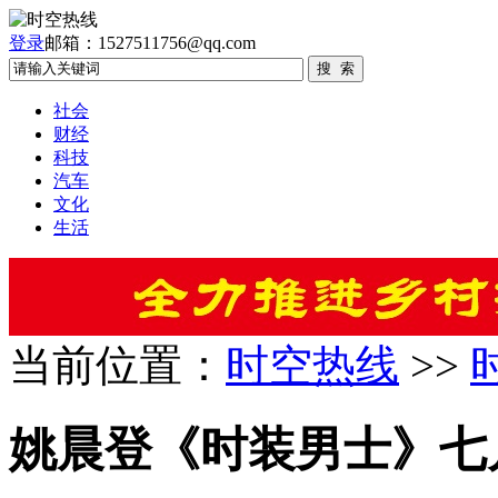
登录
邮箱：1527511756@qq.com
社会
财经
科技
汽车
文化
生活
当前位置：
时空热线
>>
姚晨登《时装男士》七