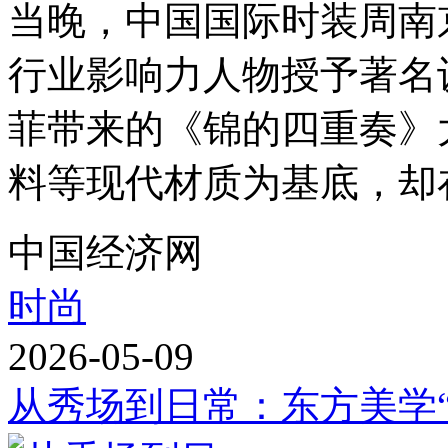
当晚，中国国际时装周南
行业影响力人物授予著名
菲带来的《锦的四重奏》
料等现代材质为基底，却在
中国经济网
时尚
2026-05-09
从秀场到日常：东方美学“