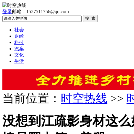
登录
邮箱：1527511756@qq.com
社会
财经
科技
汽车
文化
生活
当前位置：
时空热线
>>
没想到江疏影身材这么