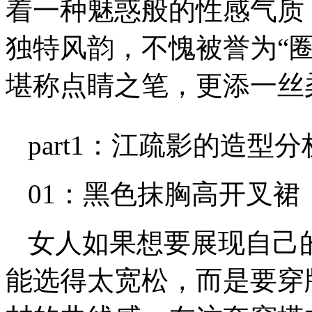
着一种魅惑般的性感气质
独特风韵，不愧被誉为“
堪称点睛之笔，更添一丝
part1：江疏影的造型分
01：黑色抹胸高开叉裙
女人如果想要展现自己
能选得太宽松，而是要穿