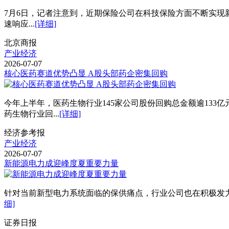
7月6日，记者注意到，近期保险公司在科技保险方面不断实现
速响应...
[详细]
北京商报
产业经济
2026-07-07
核心医药赛道优势凸显 A股头部药企密集回购
今年上半年，医药生物行业145家公司股份回购总金额逾133亿
药生物行业回...
[详细]
经济参考报
产业经济
2026-07-07
新能源电力成迎峰度夏重要力量
针对当前新型电力系统面临的保供痛点，行业公司也在积极发
细]
证券日报