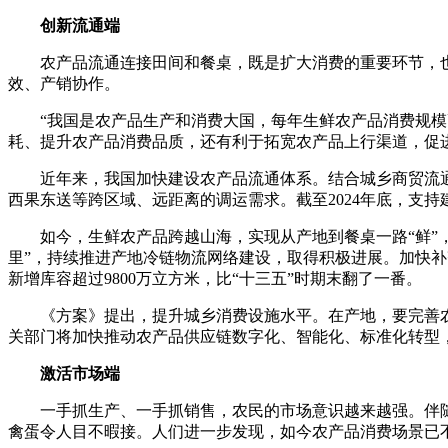
创新流通端
农产品流通连接田间和餐桌，既是扩大消费的重要环节，
效、产销协作。
“我国是农产品生产和消费大国，每年生鲜农产品消费规模
耗、提升农产品消费品质，还有利于拓宽农产品上行渠道，促
近年来，我国加快建设农产品流通体系。结合城乡商贸流
西果东送等跨区域、远距离的调运需求。截至2024年底，支持
如今，生鲜农产品跨越山海，实现从产地到餐桌一路“鲜”
里”，持续推进产地冷链物流网络建设，取得积极进展。加快
新增库容超过9800万立方米，比“十三五”时期末翻了一番。
《方案》提出，提升城乡消费设施水平。在产地，要完善
关部门将加快推动农产品供应链数字化、智能化、标准化转型
激活市场端
一手抓生产、一手抓销售，农民的市场意识越来越强。伴
禽蛋令人目不暇接。人们进一步发现，如今农产品消费场景已