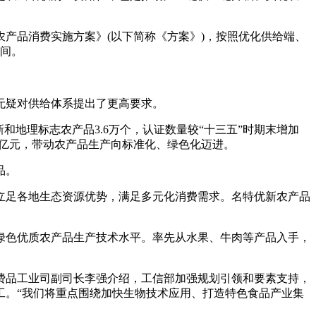
产品消费实施方案》(以下简称《方案》)，按照优化供给端、
空间。
无疑对供给体系提出了更高要求。
地理标志农产品3.6万个，认证数量较“十三五”时期末增加
00亿元，带动农产品生产向标准化、绿色化迈进。
品。
立足各地生态资源优势，满足多元化消费需求。名特优新农产品
绿色优质农产品生产技术水平。率先从水果、牛肉等产品入手，
费品工业司副司长李强介绍，工信部加强规划引领和要素支持，
工。“我们将重点围绕加快生物技术应用、打造特色食品产业集