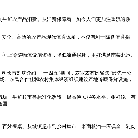
制生鲜农产品消费。从消费保障看，如今人们更加注重流通质
通、安全、高效的农产品现代流通体系，不仅有利于降低流通损
，补上冷链物流设施短板，降低流通损耗，更好满足南菜北运、
司长雷刘功介绍，“十四五”期间，农业农村部聚焦“最先一公
农场、农民合作社和农村集体经济组织建设产地冷藏保鲜设施，
市场、生鲜超市等标准化改造，提高便民服务水平。张祥说，有
全国。
上百姓餐桌。从城镇超市到乡村集市，米面粮油一应俱全、乳肉