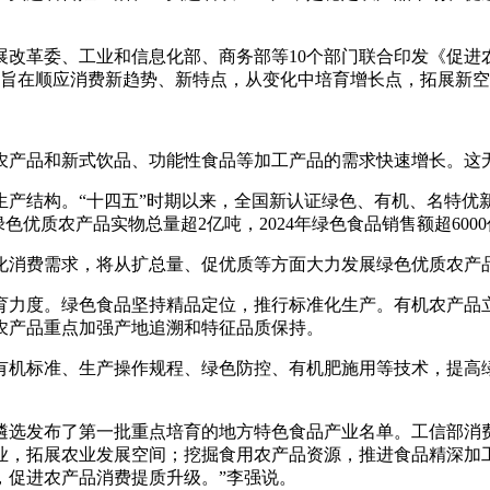
改革委、工业和信息化部、商务部等10个部门联合印发《促进农
，旨在顺应消费新趋势、新特点，从变化中培育增长点，拓展新
农产品和新式饮品、功能性食品等加工产品的需求快速增长。这
产结构。“十四五”时期以来，全国新认证绿色、有机、名特优新和
色优质农产品实物总量超2亿吨，2024年绿色食品销售额超60
化消费需求，将从扩总量、促优质等方面大力发展绿色优质农产
育力度。绿色食品坚持精品定位，推行标准化生产。有机农产品
农产品重点加强产地追溯和特征品质保持。
有机标准、生产操作规程、绿色防控、有机肥施用等技术，提高
遴选发布了第一批重点培育的地方特色食品产业名单。工信部消
业，拓展农业发展空间；挖掘食用农产品资源，推进食品精深加
，促进农产品消费提质升级。”李强说。