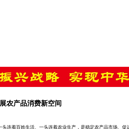
拓展农产品消费新空间
一头连着百姓生活、一头连着农业生产，是稳定农产品市场、促