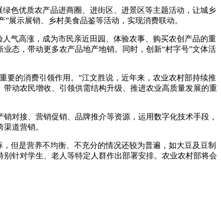
展绿色优质农产品进商圈、进街区、进景区等主题活动，让城乡
特产”展示展销、乡村美食品鉴等活动，实现消费联动。
验人气高涨，成为市民亲近田园、体验农事、购买农创产品的重
业态，带动更多农产品地产地销。同时，创新“村字号”文体活
重要的消费引领作用。”江文胜说，近年来，农业农村部持续推
、带动农民增收、引领供需结构升级、推进农业高质量发展的重
产销对接、营销促销、品牌推介等资源，运用数字化技术手段，
跨渠道营销。
标，但是营养不均衡、不充分的情况还较为普遍，如大豆及豆制
特别针对学生、老人等特定人群作出部署安排。农业农村部将会