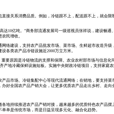
也直接关系消费品质。例如，冷链跟不上，配送跟不上，就会限
高达10亿吨。”商务部流通发展司一级巡视员张祥说，建设畅
进农民增收。
通网络建设，支持农产品批发市场、菜市场、生鲜超市改造升级
建设各类农产品冷链设施近2000万立方米。
，重要原因是冷链物流的支撑和保障。农业农村部市场与信息化司
补齐产地冷藏保鲜设施短板。实施中央财政冷链项目，支持家庭
农产品市场、冷链集配中心等现代流通网络；在销地，要支持菜
，办好全国农产品产销大会，让更多优质农产品走出乡村、走向
随各地持续推进农产品产销对接，越来越多的优质特色农产品摆
不单单是传统市场，而是日益呈现多元化、融合化趋势。