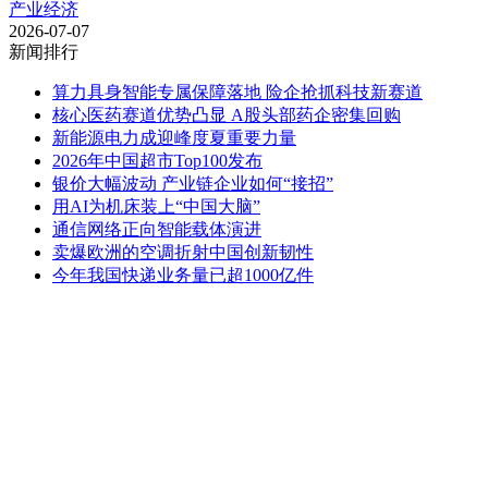
产业经济
2026-07-07
新闻排行
算力具身智能专属保障落地 险企抢抓科技新赛道
核心医药赛道优势凸显 A股头部药企密集回购
新能源电力成迎峰度夏重要力量
2026年中国超市Top100发布
银价大幅波动 产业链企业如何“接招”
用AI为机床装上“中国大脑”
通信网络正向智能载体演进
卖爆欧洲的空调折射中国创新韧性
今年我国快递业务量已超1000亿件