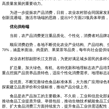
高质量发展的重要动力。
为进一步提振农产品消费，日前，农业农村部会同国家发展
创新流通端、激活市场端的思路，提出9个方面23项具体举措
优化供给端
当前，农产品消费更注重品质化、个性化，消费者对品牌
顺应消费趋势，各地不断优化农业产业结构、产品结构、生
70%，涵盖米面油、肉蛋奶、果菜茶等品类，每年向社会提供绿
农业农村部副部长江文胜说，为更好满足城乡居民的多样
扩总量。加大绿色、有机、名特优新和地理标志农产品培
重点挖掘产品营养品质特色，适应个性化消费需求。地理标志
促优质。不断完善绿色食品标准体系，大力推广应用绿色
探索建立品质评价和分级标准，推动产品分级上市。
食品是农产品加工的主要载体。不久前，工业和信息化部
推动食品工业提质升级。举措包括，推动生物技术赋能食品工
群、扩大食品消费三方面持续发力，提升食品工业供需适配性