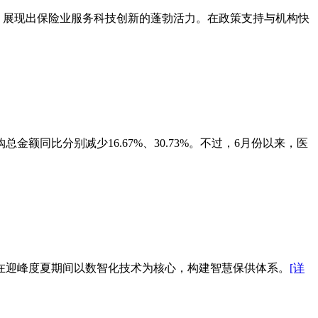
道，展现出保险业服务科技创新的蓬勃活力。在政策支持与机构快
额同比分别减少16.67%、30.73%。不过，6月份以来，医
在迎峰度夏期间以数智化技术为核心，构建智慧保供体系。
[详