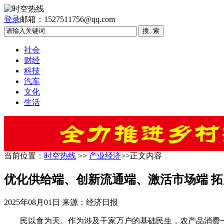
登录
邮箱：1527511756@qq.com
社会
财经
科技
汽车
文化
生活
当前位置：
时空热线
>>
产业经济
>>正文内容
优化供给端、创新流通端、激活市场端 
2025年08月01日
来源：经济日报
民以食为天。作为涉及千家万户的基础民生，农产品消费