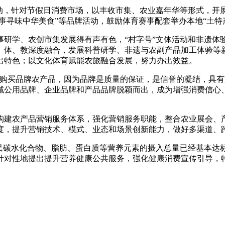
活动，针对节假日消费市场，以丰收市集、农业嘉年华等形式，开
赛事寻味中华美食”等品牌活动，鼓励体育赛事配套举办本地“土
事研学、农创市集发展得有声有色，“村字号”文体活动和非遗体
、体、教深度融合，发展科普研学、非遗与农副产品加工体验等新
出特色；以文化体育赋能农旅融合发展，努力办出效益。
意购买品牌农产品，因为品牌是质量的保证，是信誉的凝结，具有
域公用品牌、企业品牌和产品品牌脱颖而出，成为增强消费信心
构建农产品营销服务体系，强化营销服务职能，整合农业展会、
度，提升营销技术、模式、业态和场景创新能力，做好多渠道、
居民碳水化合物、脂肪、蛋白质等营养元素的摄入总量已经基本达
针对性地提出提升营养健康公共服务，强化健康消费宣传引导，