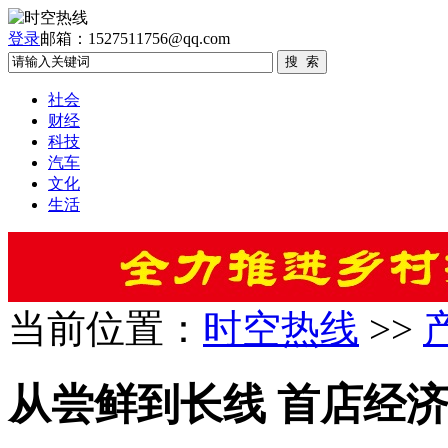
登录
邮箱：1527511756@qq.com
社会
财经
科技
汽车
文化
生活
当前位置：
时空热线
>>
从尝鲜到长线 首店经